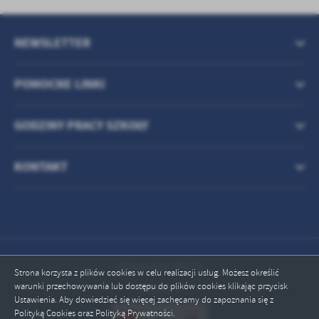
NEWSLETTER
POMOCNE LINKI
GODZINY PRACY SZKOŁY
KONTAKT
Odwiedzin: 99278
Strona korzysta z plików cookies w celu realizacji usług. Możesz określić
warunki przechowywania lub dostępu do plików cookies klikając przycisk
Online: 1
Ustawienia. Aby dowiedzieć się więcej zachęcamy do zapoznania się z
Polityką Cookies oraz Polityką Prywatności.