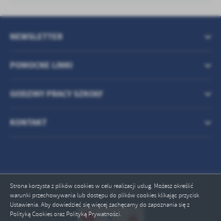
NEWSLETTER
POMOCNE LINKI
GODZINY PRACY SZKOŁY
KONTAKT
Strona korzysta z plików cookies w celu realizacji usług. Możesz określić
Odwiedzin: 99307
warunki przechowywania lub dostępu do plików cookies klikając przycisk
Ustawienia. Aby dowiedzieć się więcej zachęcamy do zapoznania się z
ZAPISZ WYBRANE
Polityką Cookies oraz Polityką Prywatności.