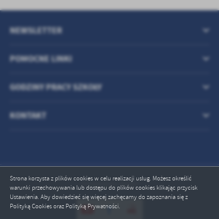
NEWSLETTER
POMOCNE LINKI
GODZINY PRACY SZKOŁY
KONTAKT
Strona korzysta z plików cookies w celu realizacji usług. Możesz określić
Odwiedzin: 99287
warunki przechowywania lub dostępu do plików cookies klikając przycisk
Ustawienia. Aby dowiedzieć się więcej zachęcamy do zapoznania się z
Polityką Cookies oraz Polityką Prywatności.