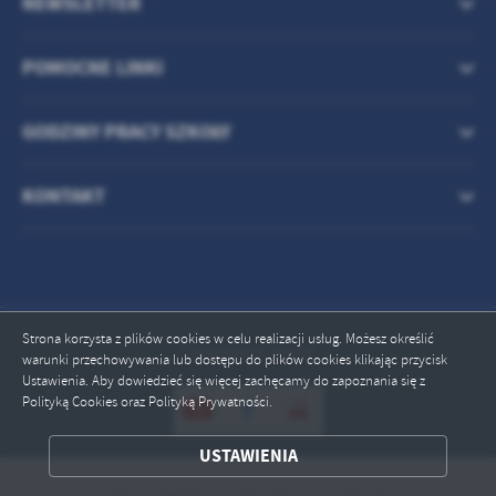
NEWSLETTER
POMOCNE LINKI
GODZINY PRACY SZKOŁY
KONTAKT
Strona korzysta z plików cookies w celu realizacji usług. Możesz określić
Odwiedzin: 99307
warunki przechowywania lub dostępu do plików cookies klikając przycisk
Ustawienia. Aby dowiedzieć się więcej zachęcamy do zapoznania się z
Polityką Cookies oraz Polityką Prywatności.
ZAPISZ WYBRANE
USTAWIENIA